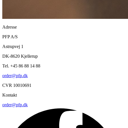
Adresse
PFP A/S
Astrupvej 1
DK-8620 Kjellerup
Tel. +45 86 88 14 88
order@pfp.dk
CVR 10010691
Kontakt
order@pfp.dk