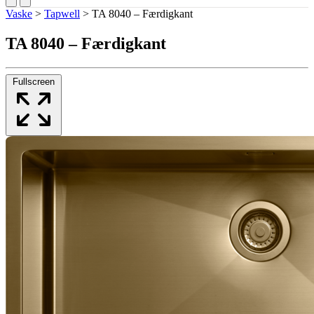
Vaske
>
Tapwell
>
TA 8040 – Færdigkant
TA 8040 – Færdigkant
Fullscreen