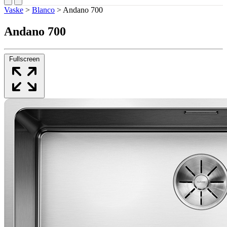
Vaske
>
Blanco
>
Andano 700
Andano 700
Fullscreen