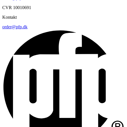
CVR 10010691
Kontakt
order@pfp.dk