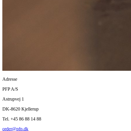
Adresse
PFP A/S
Astrupvej 1
DK-8620 Kjellerup
Tel. +45 86 88 14 88
order@pfp.dk