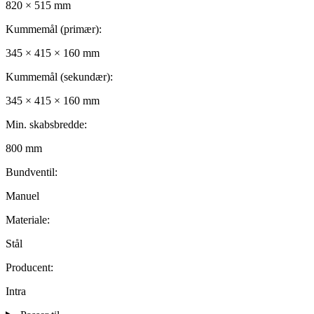
820 × 515 mm
Kummemål (primær):
345 × 415 × 160 mm
Kummemål (sekundær):
345 × 415 × 160 mm
Min. skabsbredde:
800 mm
Bundventil:
Manuel
Materiale:
Stål
Producent:
Intra