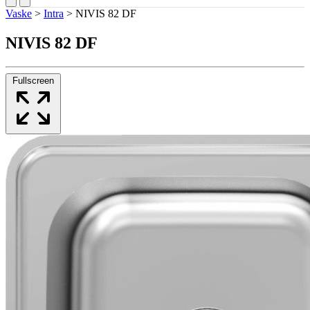
Vaske
>
Intra
>
NIVIS 82 DF
NIVIS 82 DF
Fullscreen