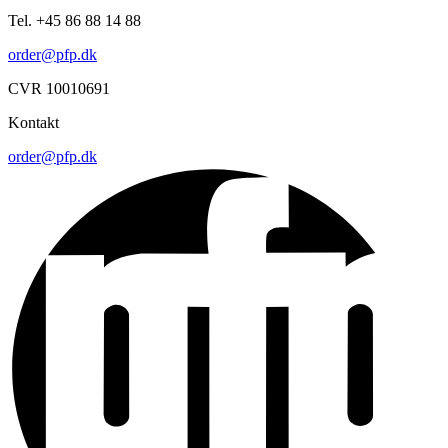
Tel. +45 86 88 14 88
order@pfp.dk
CVR 10010691
Kontakt
order@pfp.dk