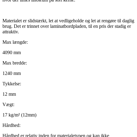
Materialet er slidstærkt, let at vedligeholde og let at rengøre til daglig
brug. Det er trinnet over laminatbordpladen, til en pris der stadig er
attraktiv.
Max længde:
4090 mm
Max bredde:
1240 mm
Tykkelse:
12 mm
Vægt:
17 kg/m² (12mm)
Hårdhed:
Hårdhed er relativ inden for materialetypen og kan ikke