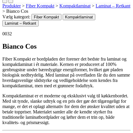
Produkter
>
Fiber Kompakt
>
Kompaktlaminat
>
Laminat – Retkant
>
Bianco Cos
Vælg kategori:
Fiber Kompakt
Kompaktlaminat
Laminat – Retkant
0032
Bianco Cos
Fiber Kompakt er bordpladen der forener det bedste fra laminat og
kompaktlaminat i ét materiale. Kernen er produceret af 100%
genbrugstræ under bæredygtige energiformer, hvilket gør pladen
biologisk nedbrydelig. Med laminat på overfladen får du den samme
hverdagsvenlige slidstyrke og vedligeholdelse som kendes fra
kompaktlaminat, men med et grønnere fodaftryk.
Kompaktlaminat er et moderne og eksklusivt valg til køkkenbordet.
Med sit tynde, slanke udtryk og en pris der gør det tilgængeligt for
mange, er det et oplagt alternativ for dem der ønsker kvalitet uden at
betale toppriser. Materialet samler alle de kendte styrker fra
traditionelle laminatbordplader og løfter dem et trin op, både
kvalitets- og prismæssigt.