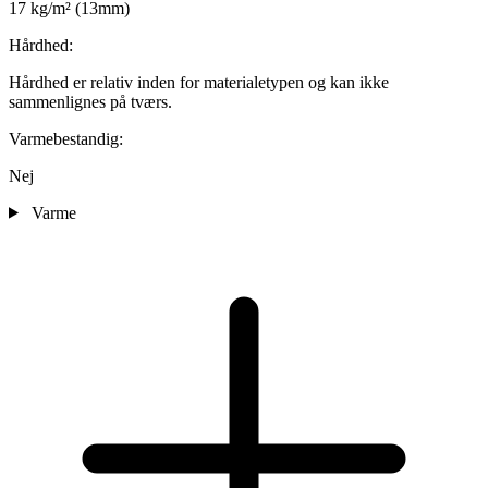
17 kg/m² (13mm)
Hårdhed:
Hårdhed er relativ inden for materialetypen og kan ikke
sammenlignes på tværs.
Varmebestandig:
Nej
Varme