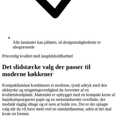
Alle laminater kan påføres, så designmulighederne er
ubegrænsede
Prisvenlig kvalitet med langtidsholdbarhed
Det slidstærke valg der passer til
moderne køkkener
Kompaktlaminat kombinerer et moderne, tyndt udtryk med den
slidstyrke og rengøringsvenlighed du forventer af en
kvalitetsbordplade. Materialet er opbygget med en kompakt kerne af
harpiksimprægneret papir og en melaminhærdet overflade, der
modstår daglig slitage og er nem at holde ren. Det er det oplagte
valg når du vil have mere end en standardlaminat, uden at det skal
koste en formue.