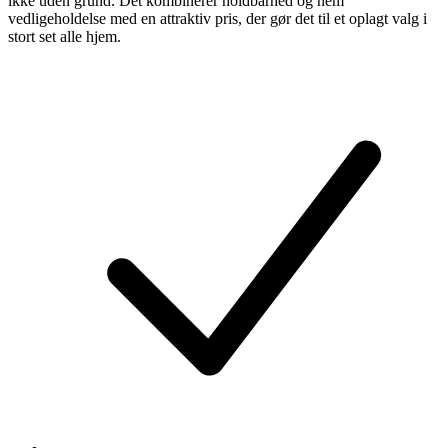
ikke uden grund. Det kombinerer holdbarhed og nem
vedligeholdelse med en attraktiv pris, der gør det til et oplagt valg i
stort set alle hjem.