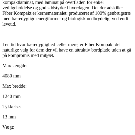
kompaktlaminat, med laminat på overfladen for enkel
vedligeholdelse og god slidstyrke i hverdagen. Det der adskiller
Fiber Kompakt er kernematerialet: produceret af 100% genbrugstræ
med bæredygtige energiformer og biologisk nedbrydeligt ved endt
levetid.
I en tid hvor bæredygtighed tæller mere, er Fiber Kompakt det
naturlige valg for dem der vil have en attraktiv bordplade uden at gå
på kompromis med miljøet.
Max længde:
4080 mm
Max bredde:
1240 mm
Tykkelse:
13 mm
Vægt: