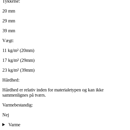
Tykkelse:
20 mm
29 mm
39 mm
Vægt:
11 kg/m² (20mm)
17 kg/m² (29mm)
23 kg/m² (39mm)
Hårdhed:
Hårdhed er relativ inden for materialetypen og kan ikke
sammenlignes på tværs.
Varmebestandig:
Nej
Varme