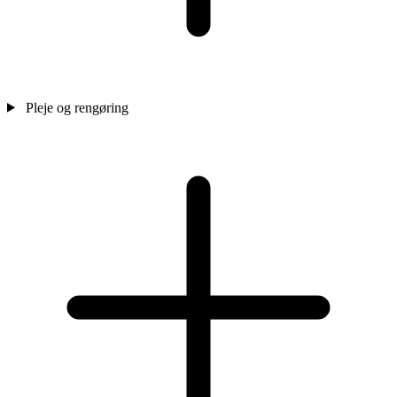
Pleje og rengøring