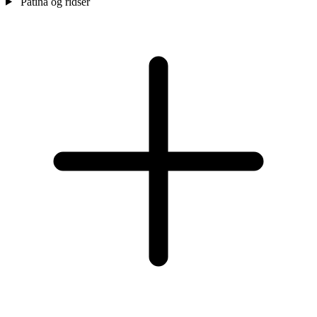
Patina og ridser