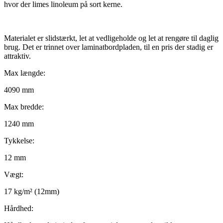
hvor der limes linoleum på sort kerne.
Materialet er slidstærkt, let at vedligeholde og let at rengøre til daglig
brug. Det er trinnet over laminatbordpladen, til en pris der stadig er
attraktiv.
Max længde:
4090 mm
Max bredde:
1240 mm
Tykkelse:
12 mm
Vægt:
17 kg/m² (12mm)
Hårdhed: