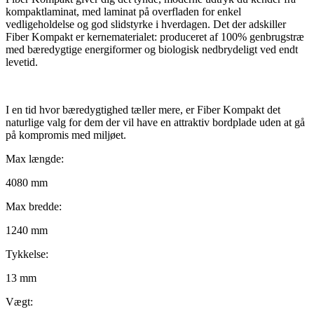
kompaktlaminat, med laminat på overfladen for enkel
vedligeholdelse og god slidstyrke i hverdagen. Det der adskiller
Fiber Kompakt er kernematerialet: produceret af 100% genbrugstræ
med bæredygtige energiformer og biologisk nedbrydeligt ved endt
levetid.
I en tid hvor bæredygtighed tæller mere, er Fiber Kompakt det
naturlige valg for dem der vil have en attraktiv bordplade uden at gå
på kompromis med miljøet.
Max længde:
4080 mm
Max bredde:
1240 mm
Tykkelse:
13 mm
Vægt: