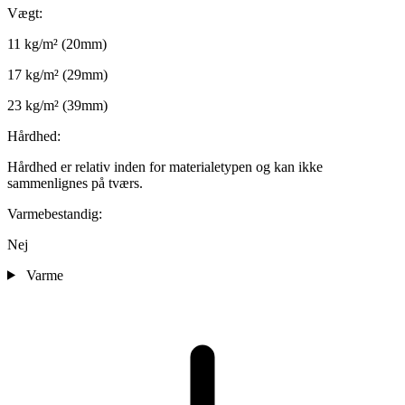
Vægt:
11 kg/m² (20mm)
17 kg/m² (29mm)
23 kg/m² (39mm)
Hårdhed:
Hårdhed er relativ inden for materialetypen og kan ikke
sammenlignes på tværs.
Varmebestandig:
Nej
Varme