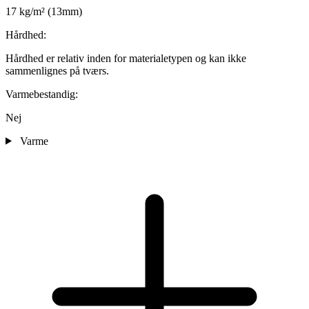
17 kg/m² (13mm)
Hårdhed:
Hårdhed er relativ inden for materialetypen og kan ikke
sammenlignes på tværs.
Varmebestandig:
Nej
Varme