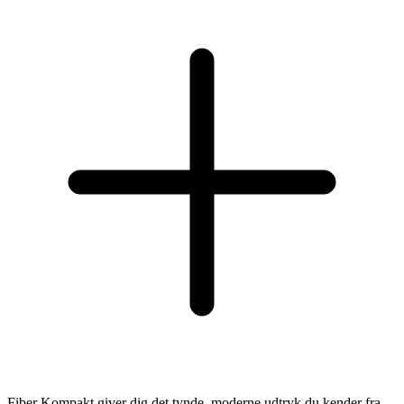
Fiber Kompakt giver dig det tynde, moderne udtryk du kender fra