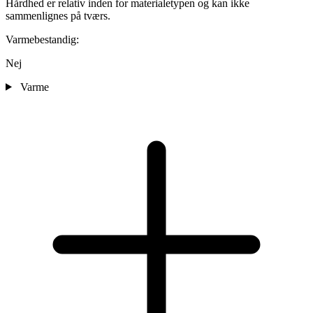
Hårdhed er relativ inden for materialetypen og kan ikke
sammenlignes på tværs.
Varmebestandig:
Nej
Varme