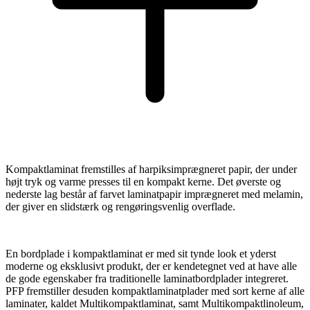
Kompaktlaminat fremstilles af harpiksimprægneret papir, der under
højt tryk og varme presses til en kompakt kerne. Det øverste og
nederste lag består af farvet laminatpapir imprægneret med melamin,
der giver en slidstærk og rengøringsvenlig overflade.
En bordplade i kompaktlaminat er med sit tynde look et yderst
moderne og eksklusivt produkt, der er kendetegnet ved at have alle
de gode egenskaber fra traditionelle laminatbordplader integreret.
PFP fremstiller desuden kompaktlaminatplader med sort kerne af alle
laminater, kaldet Multikompaktlaminat, samt Multikompaktlinoleum,