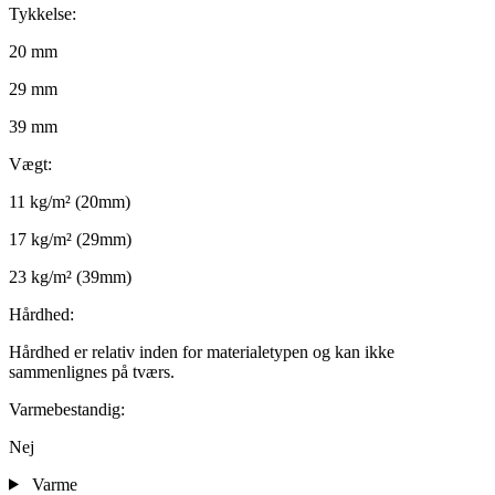
Tykkelse:
20 mm
29 mm
39 mm
Vægt:
11 kg/m² (20mm)
17 kg/m² (29mm)
23 kg/m² (39mm)
Hårdhed:
Hårdhed er relativ inden for materialetypen og kan ikke
sammenlignes på tværs.
Varmebestandig:
Nej
Varme