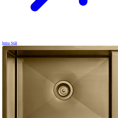
Intra
Stål