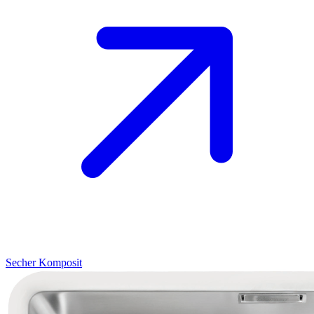
Secher
Komposit