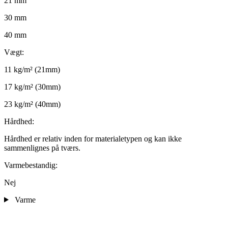
21 mm
30 mm
40 mm
Vægt:
11 kg/m² (21mm)
17 kg/m² (30mm)
23 kg/m² (40mm)
Hårdhed:
Hårdhed er relativ inden for materialetypen og kan ikke
sammenlignes på tværs.
Varmebestandig:
Nej
Varme