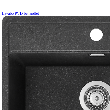
Lavabo
PVD behandlet