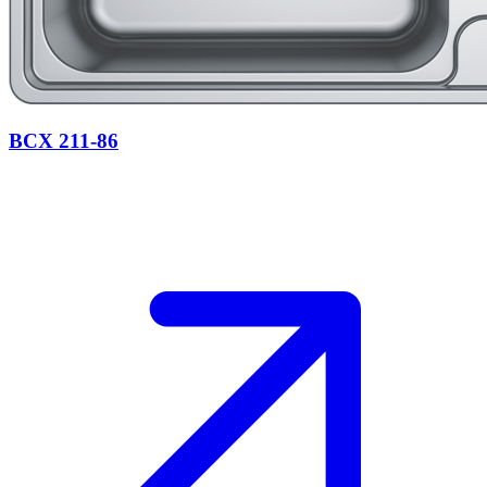
BCX 211-86