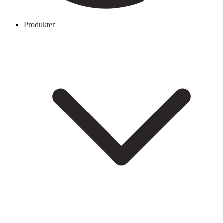
Produkter