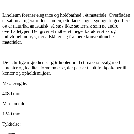
Linoleum forener elegance og holdbarhed i ét materiale. Overfladen
er satinmat og varm for hånden, efterlader ingen synlige fingeraftryk
og er naturligt antistatisk, så støv ikke sætter sig som på andre
overfladetyper. Det giver et møbel et meget karakteristisk og
individuelt udtryk, der adskiller sig fra mere konventionelle
materialer.
De naturlige ingredienser gør linoleum til et materialevalg med
karakter og kvalitetsfornemmelse, der passer til alt fra køkkener til
kontor og opholdsmiljøer.
Max længde:
4080 mm
Max bredde:
1240 mm
Tykkelse: