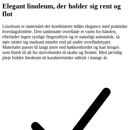
Elegant linoleum, der holder sig rent og
flot
Linoleum er materialet der kombinerer tidløs elegance med praktiske
hverdagsfordele. Den satinmatte overflade er varm for hånden,
efterlader ingen synlige fingeraftryk og er naturligt antistatisk, så
støv sætter sig markant mindre end på andre overfladetyper.
Materialet passer til langt mere end køkkenbordet og kan bruges
som finish til alt fra skrivebordet til skabe og fronter. Med jævnlig
pleje holder linoleum sit karakteristiske udtryk i mange år.