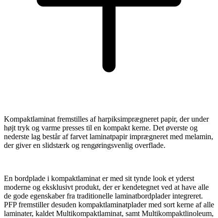
Kompaktlaminat fremstilles af harpiksimprægneret papir, der under
højt tryk og varme presses til en kompakt kerne. Det øverste og
nederste lag består af farvet laminatpapir imprægneret med melamin,
der giver en slidstærk og rengøringsvenlig overflade.
En bordplade i kompaktlaminat er med sit tynde look et yderst
moderne og eksklusivt produkt, der er kendetegnet ved at have alle
de gode egenskaber fra traditionelle laminatbordplader integreret.
PFP fremstiller desuden kompaktlaminatplader med sort kerne af alle
laminater, kaldet Multikompaktlaminat, samt Multikompaktlinoleum,