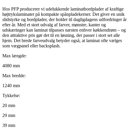
Hos PFP producerer vi udelukkende laminatbordplader af kraftige
højtrykslaminater på kompakte spånpladekerner. Det giver en unik
slidstyrke og bordplader, der holder til dagligdagens udfordringer år
efter år. Med et stort udvalg af farver, mønstre, kanter og
udskæringer kan laminat tilpasses næsten enhver køkkendrøm – og
den attraktive pris gør det til en løsning, der passer i stort set alle
hjem. Det brede farveudvalg betyder også, at laminat ofte vælges
som vægpanel eller backsplash.
Max længde:
4080 mm
Max bredde:
1240 mm
Tykkelse:
20 mm
29 mm
39 mm