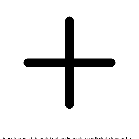
Fiber Kompakt giver dig det tynde, moderne udtryk du kender fra