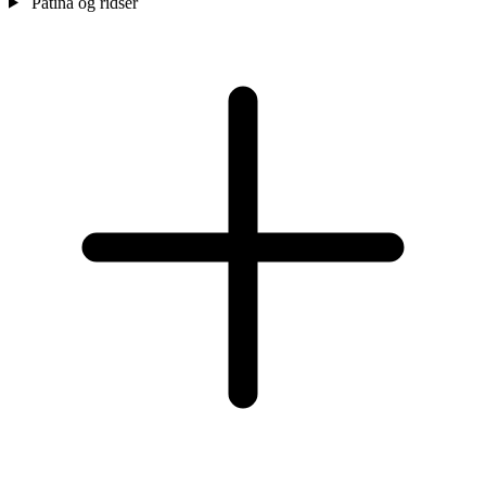
Patina og ridser