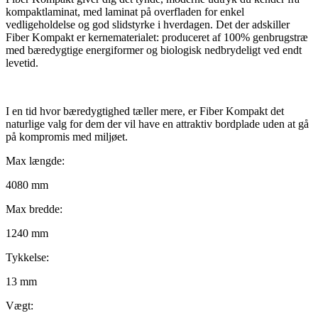
kompaktlaminat, med laminat på overfladen for enkel
vedligeholdelse og god slidstyrke i hverdagen. Det der adskiller
Fiber Kompakt er kernematerialet: produceret af 100% genbrugstræ
med bæredygtige energiformer og biologisk nedbrydeligt ved endt
levetid.
I en tid hvor bæredygtighed tæller mere, er Fiber Kompakt det
naturlige valg for dem der vil have en attraktiv bordplade uden at gå
på kompromis med miljøet.
Max længde:
4080 mm
Max bredde:
1240 mm
Tykkelse:
13 mm
Vægt: