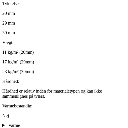
Tykkelse:
20 mm
29 mm
39 mm
Vægt:
11 kg/m² (20mm)
17 kg/m² (29mm)
23 kg/m² (39mm)
Hårdhed:
Hårdhed er relativ inden for materialetypen og kan ikke
sammenlignes på tværs.
Varmebestandig:
Nej
Varme