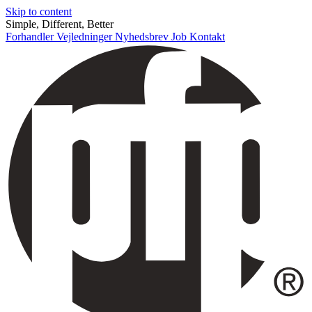
Skip to content
Simple, Different, Better
Forhandler
Vejledninger
Nyhedsbrev
Job
Kontakt