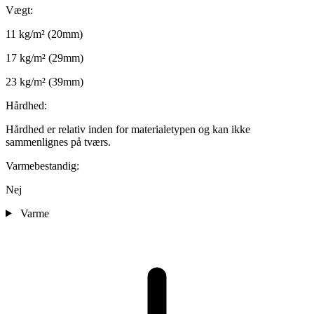
Vægt:
11 kg/m² (20mm)
17 kg/m² (29mm)
23 kg/m² (39mm)
Hårdhed:
Hårdhed er relativ inden for materialetypen og kan ikke
sammenlignes på tværs.
Varmebestandig:
Nej
Varme