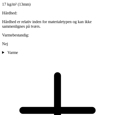
17 kg/m² (13mm)
Hårdhed:
Hårdhed er relativ inden for materialetypen og kan ikke
sammenlignes på tværs.
Varmebestandig:
Nej
Varme