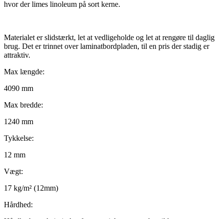
hvor der limes linoleum på sort kerne.
Materialet er slidstærkt, let at vedligeholde og let at rengøre til daglig
brug. Det er trinnet over laminatbordpladen, til en pris der stadig er
attraktiv.
Max længde:
4090 mm
Max bredde:
1240 mm
Tykkelse:
12 mm
Vægt:
17 kg/m² (12mm)
Hårdhed: