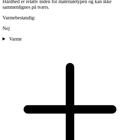
Hårdhed er relativ inden for materialetypen og kan ikke
sammenlignes på tværs.
Varmebestandig:
Nej
Varme