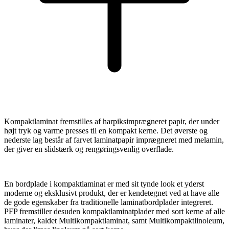
Kompaktlaminat fremstilles af harpiksimprægneret papir, der under
højt tryk og varme presses til en kompakt kerne. Det øverste og
nederste lag består af farvet laminatpapir imprægneret med melamin,
der giver en slidstærk og rengøringsvenlig overflade.
En bordplade i kompaktlaminat er med sit tynde look et yderst
moderne og eksklusivt produkt, der er kendetegnet ved at have alle
de gode egenskaber fra traditionelle laminatbordplader integreret.
PFP fremstiller desuden kompaktlaminatplader med sort kerne af alle
laminater, kaldet Multikompaktlaminat, samt Multikompaktlinoleum,