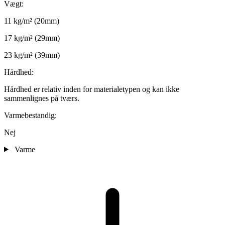
Vægt:
11 kg/m² (20mm)
17 kg/m² (29mm)
23 kg/m² (39mm)
Hårdhed:
Hårdhed er relativ inden for materialetypen og kan ikke
sammenlignes på tværs.
Varmebestandig:
Nej
Varme