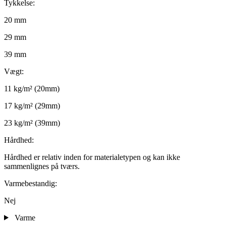
Tykkelse:
20 mm
29 mm
39 mm
Vægt:
11 kg/m² (20mm)
17 kg/m² (29mm)
23 kg/m² (39mm)
Hårdhed:
Hårdhed er relativ inden for materialetypen og kan ikke
sammenlignes på tværs.
Varmebestandig:
Nej
Varme