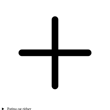
Patina og ridser