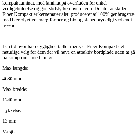
kompaktlaminat, med laminat på overfladen for enkel
vedligeholdelse og god slidstyrke i hverdagen. Det der adskiller
Fiber Kompakt er kernematerialet: produceret af 100% genbrugstræ
med bæredygtige energiformer og biologisk nedbrydeligt ved endt
levetid.
I en tid hvor bæredygtighed tæller mere, er Fiber Kompakt det
naturlige valg for dem der vil have en attraktiv bordplade uden at gå
på kompromis med miljøet.
Max længde:
4080 mm
Max bredde:
1240 mm
Tykkelse:
13 mm
Vægt: