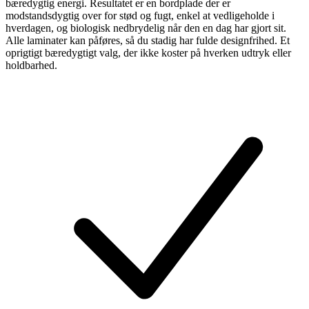
bæredygtig energi. Resultatet er en bordplade der er
modstandsdygtig over for stød og fugt, enkel at vedligeholde i
hverdagen, og biologisk nedbrydelig når den en dag har gjort sit.
Alle laminater kan påføres, så du stadig har fulde designfrihed. Et
oprigtigt bæredygtigt valg, der ikke koster på hverken udtryk eller
holdbarhed.