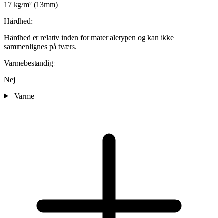
17 kg/m² (13mm)
Hårdhed:
Hårdhed er relativ inden for materialetypen og kan ikke
sammenlignes på tværs.
Varmebestandig:
Nej
Varme