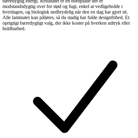
bæredygtig energi. Resultatet er en bordplade der er
modstandsdygtig over for stød og fugt, enkel at vedligeholde i
hverdagen, og biologisk nedbrydelig når den en dag har gjort sit.
Alle laminater kan påføres, så du stadig har fulde designfrihed. Et
oprigtigt bæredygtigt valg, der ikke koster på hverken udtryk eller
holdbarhed.