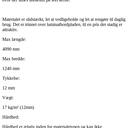
Materialet er slidstærkt, let at vedligeholde og let at rengøre til daglig
brug. Det er trinnet over laminatbordpladen, til en pris der stadig er
attraktiv.
Max længde:
4090 mm
Max bredde:
1240 mm
Tykkelse:
12 mm
Vægt:
17 kg/m² (12mm)
Hårdhed:
Hårdhed er relativ inden for materialetypen og kan ikke