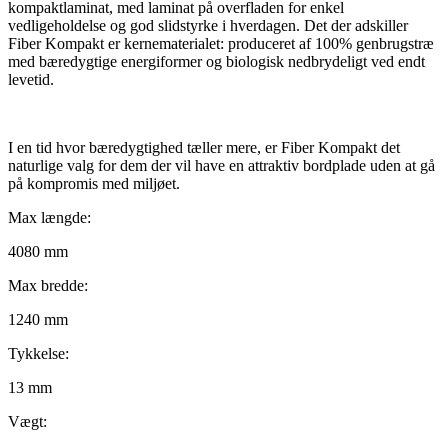
kompaktlaminat, med laminat på overfladen for enkel
vedligeholdelse og god slidstyrke i hverdagen. Det der adskiller
Fiber Kompakt er kernematerialet: produceret af 100% genbrugstræ
med bæredygtige energiformer og biologisk nedbrydeligt ved endt
levetid.
I en tid hvor bæredygtighed tæller mere, er Fiber Kompakt det
naturlige valg for dem der vil have en attraktiv bordplade uden at gå
på kompromis med miljøet.
Max længde:
4080 mm
Max bredde:
1240 mm
Tykkelse:
13 mm
Vægt: