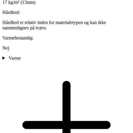
17 kg/m² (13mm)
Hårdhed:
Hårdhed er relativ inden for materialetypen og kan ikke
sammenlignes på tværs.
Varmebestandig:
Nej
Varme