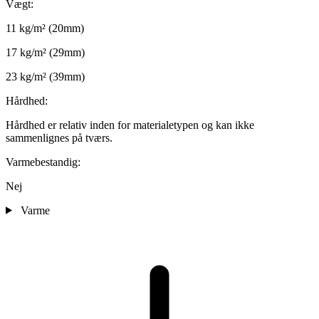
Vægt:
11 kg/m² (20mm)
17 kg/m² (29mm)
23 kg/m² (39mm)
Hårdhed:
Hårdhed er relativ inden for materialetypen og kan ikke
sammenlignes på tværs.
Varmebestandig:
Nej
Varme