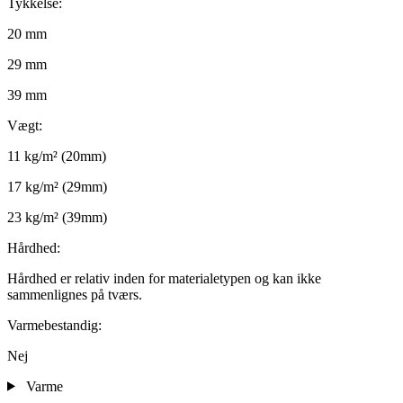
Tykkelse:
20 mm
29 mm
39 mm
Vægt:
11 kg/m² (20mm)
17 kg/m² (29mm)
23 kg/m² (39mm)
Hårdhed:
Hårdhed er relativ inden for materialetypen og kan ikke
sammenlignes på tværs.
Varmebestandig:
Nej
Varme