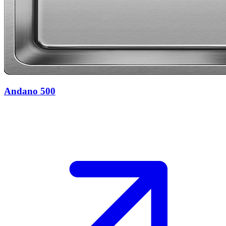
Andano 500