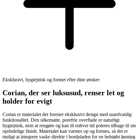
Eksklusivt, hygiejnisk og formet efter dine ønsker
Corian, der ser luksusud, renser let og
holder for evigt
Corian er materialet der forener eksklusivt design med usædvanlig
funktionalitet. Den silkematte, porefrie overflade er naturligt
hygiejnisk, nem at rengøre og kan til enhver tid poleres tilbage til sin
oprindelige finish. Materialet kan varmes op og formes, så det er
muligt at integrere vaske direkte i bordpladen for en helstøbt løsning