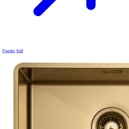
Franke
Stål