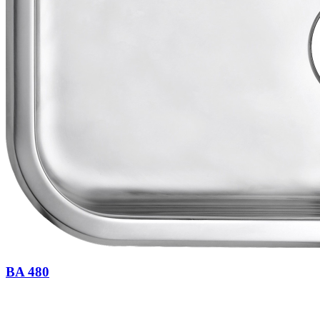
BA 480