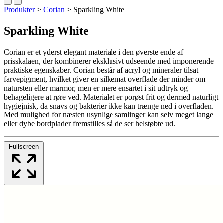
Produkter
>
Corian
>
Sparkling White
Sparkling White
Corian er et yderst elegant materiale i den øverste ende af
prisskalaen, der kombinerer eksklusivt udseende med imponerende
praktiske egenskaber. Corian består af acryl og mineraler tilsat
farvepigment, hvilket giver en silkemat overflade der minder om
natursten eller marmor, men er mere ensartet i sit udtryk og
behageligere at røre ved. Materialet er porøst frit og dermed naturligt
hygiejnisk, da snavs og bakterier ikke kan trænge ned i overfladen.
Med mulighed for næsten usynlige samlinger kan selv meget lange
eller dybe bordplader fremstilles så de ser helstøbte ud.
Fullscreen