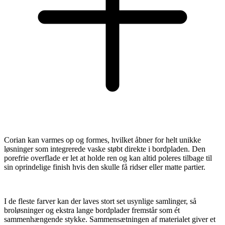
Corian kan varmes op og formes, hvilket åbner for helt unikke
løsninger som integrerede vaske støbt direkte i bordpladen. Den
porefrie overflade er let at holde ren og kan altid poleres tilbage til
sin oprindelige finish hvis den skulle få ridser eller matte partier.
I de fleste farver kan der laves stort set usynlige samlinger, så
broløsninger og ekstra lange bordplader fremstår som ét
sammenhængende stykke. Sammensætningen af materialet giver et