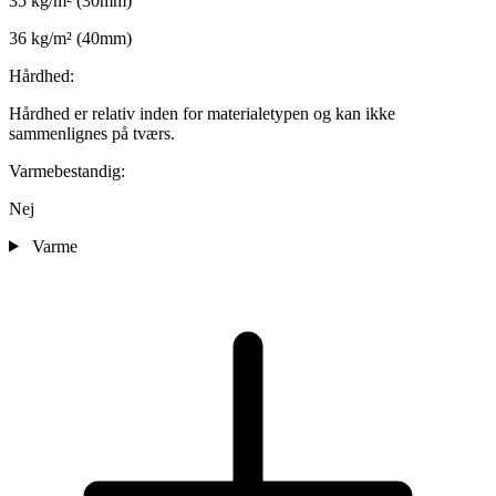
35 kg/m² (30mm)
36 kg/m² (40mm)
Hårdhed:
Hårdhed er relativ inden for materialetypen og kan ikke
sammenlignes på tværs.
Varmebestandig:
Nej
Varme