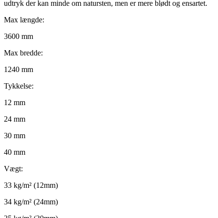
udtryk der kan minde om natursten, men er mere blødt og ensartet.
Max længde:
3600 mm
Max bredde:
1240 mm
Tykkelse:
12 mm
24 mm
30 mm
40 mm
Vægt:
33 kg/m² (12mm)
34 kg/m² (24mm)