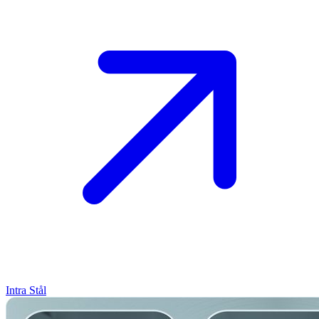
Intra
Stål