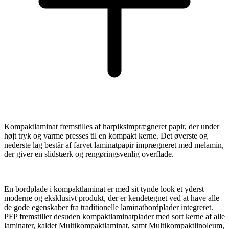
Kompaktlaminat fremstilles af harpiksimprægneret papir, der under
højt tryk og varme presses til en kompakt kerne. Det øverste og
nederste lag består af farvet laminatpapir imprægneret med melamin,
der giver en slidstærk og rengøringsvenlig overflade.
En bordplade i kompaktlaminat er med sit tynde look et yderst
moderne og eksklusivt produkt, der er kendetegnet ved at have alle
de gode egenskaber fra traditionelle laminatbordplader integreret.
PFP fremstiller desuden kompaktlaminatplader med sort kerne af alle
laminater, kaldet Multikompaktlaminat, samt Multikompaktlinoleum,