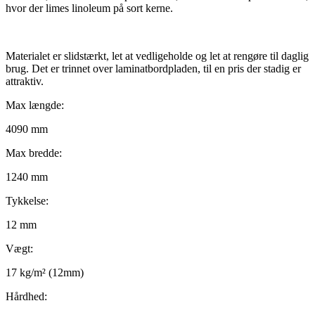
hvor der limes linoleum på sort kerne.
Materialet er slidstærkt, let at vedligeholde og let at rengøre til daglig
brug. Det er trinnet over laminatbordpladen, til en pris der stadig er
attraktiv.
Max længde:
4090 mm
Max bredde:
1240 mm
Tykkelse:
12 mm
Vægt:
17 kg/m² (12mm)
Hårdhed: