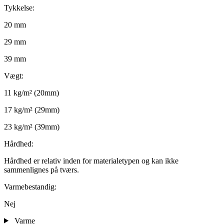
Tykkelse:
20 mm
29 mm
39 mm
Vægt:
11 kg/m² (20mm)
17 kg/m² (29mm)
23 kg/m² (39mm)
Hårdhed:
Hårdhed er relativ inden for materialetypen og kan ikke
sammenlignes på tværs.
Varmebestandig:
Nej
Varme