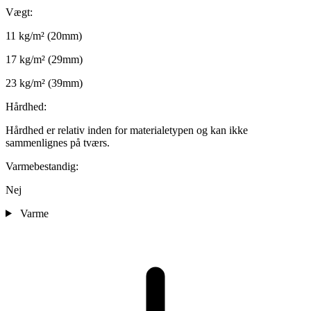
Vægt:
11 kg/m² (20mm)
17 kg/m² (29mm)
23 kg/m² (39mm)
Hårdhed:
Hårdhed er relativ inden for materialetypen og kan ikke
sammenlignes på tværs.
Varmebestandig:
Nej
Varme