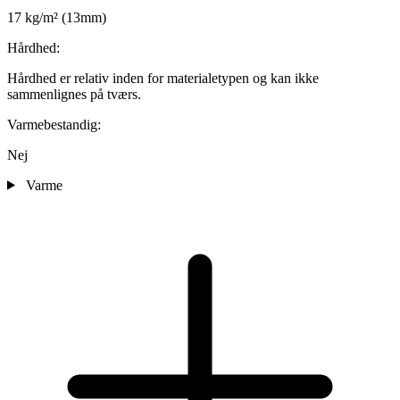
17 kg/m² (13mm)
Hårdhed:
Hårdhed er relativ inden for materialetypen og kan ikke
sammenlignes på tværs.
Varmebestandig:
Nej
Varme