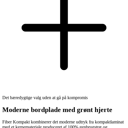
Det bæredygtige valg uden at gå på kompromis
Moderne bordplade med grønt hjerte
Fiber Kompakt kombinerer det moderne udtryk fra kompaktlaminat
med et kernemateriale produceret af 100% genbrugstræ og