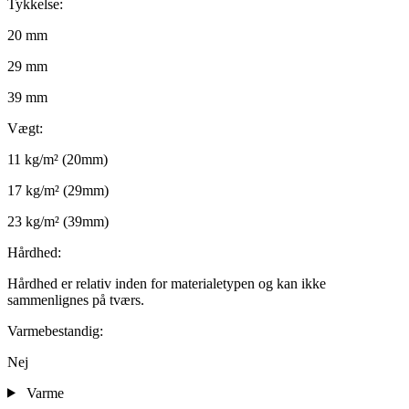
Tykkelse:
20 mm
29 mm
39 mm
Vægt:
11 kg/m² (20mm)
17 kg/m² (29mm)
23 kg/m² (39mm)
Hårdhed:
Hårdhed er relativ inden for materialetypen og kan ikke
sammenlignes på tværs.
Varmebestandig:
Nej
Varme