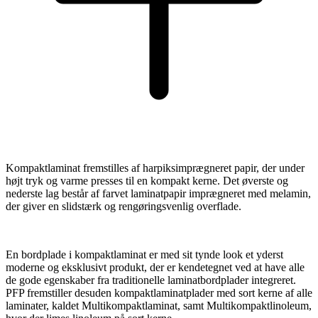
Kompaktlaminat fremstilles af harpiksimprægneret papir, der under
højt tryk og varme presses til en kompakt kerne. Det øverste og
nederste lag består af farvet laminatpapir imprægneret med melamin,
der giver en slidstærk og rengøringsvenlig overflade.
En bordplade i kompaktlaminat er med sit tynde look et yderst
moderne og eksklusivt produkt, der er kendetegnet ved at have alle
de gode egenskaber fra traditionelle laminatbordplader integreret.
PFP fremstiller desuden kompaktlaminatplader med sort kerne af alle
laminater, kaldet Multikompaktlaminat, samt Multikompaktlinoleum,