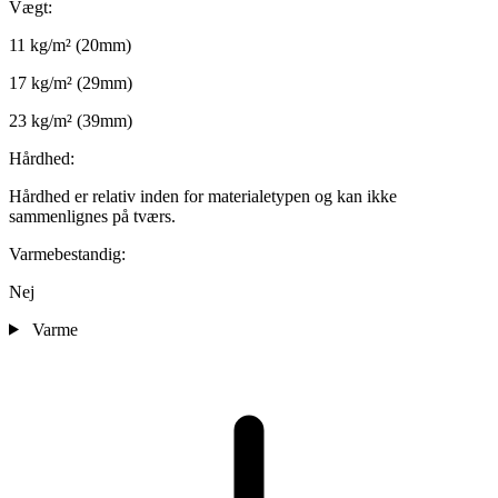
Vægt:
11 kg/m² (20mm)
17 kg/m² (29mm)
23 kg/m² (39mm)
Hårdhed:
Hårdhed er relativ inden for materialetypen og kan ikke
sammenlignes på tværs.
Varmebestandig:
Nej
Varme