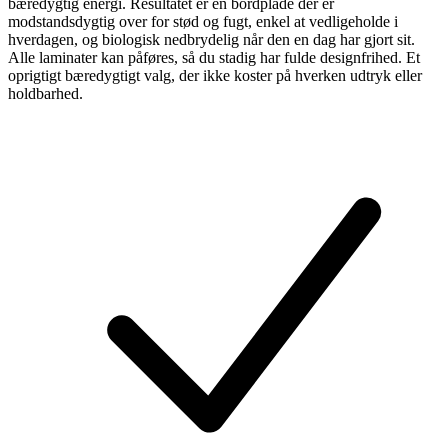
bæredygtig energi. Resultatet er en bordplade der er
modstandsdygtig over for stød og fugt, enkel at vedligeholde i
hverdagen, og biologisk nedbrydelig når den en dag har gjort sit.
Alle laminater kan påføres, så du stadig har fulde designfrihed. Et
oprigtigt bæredygtigt valg, der ikke koster på hverken udtryk eller
holdbarhed.