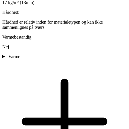
17 kg/m² (13mm)
Hårdhed:
Hårdhed er relativ inden for materialetypen og kan ikke
sammenlignes på tværs.
Varmebestandig:
Nej
Varme