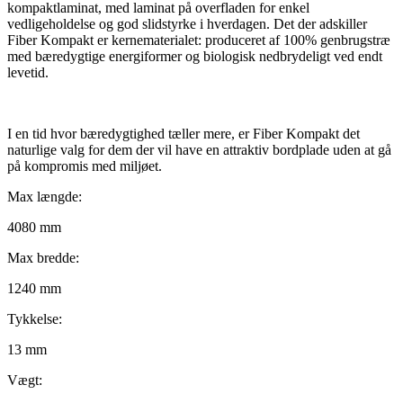
kompaktlaminat, med laminat på overfladen for enkel
vedligeholdelse og god slidstyrke i hverdagen. Det der adskiller
Fiber Kompakt er kernematerialet: produceret af 100% genbrugstræ
med bæredygtige energiformer og biologisk nedbrydeligt ved endt
levetid.
I en tid hvor bæredygtighed tæller mere, er Fiber Kompakt det
naturlige valg for dem der vil have en attraktiv bordplade uden at gå
på kompromis med miljøet.
Max længde:
4080 mm
Max bredde:
1240 mm
Tykkelse:
13 mm
Vægt: