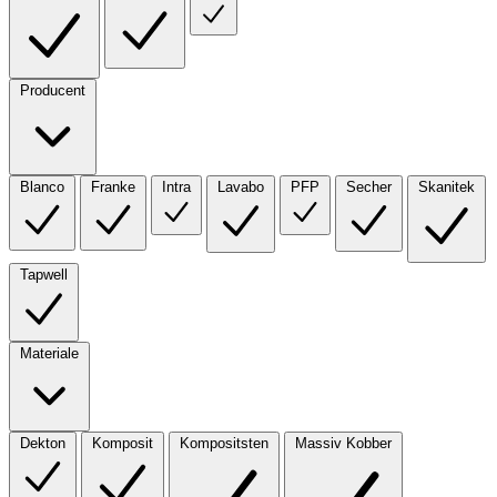
Producent
Blanco
Franke
Intra
Lavabo
PFP
Secher
Skanitek
Tapwell
Materiale
Dekton
Komposit
Kompositsten
Massiv Kobber