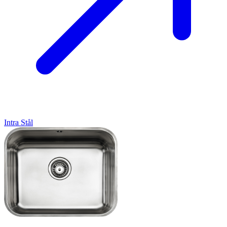
Intra
Stål