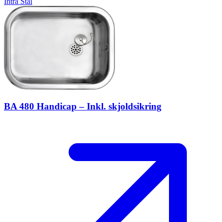
Intra
Stål
BA 480 Handicap – Inkl. skjoldsikring