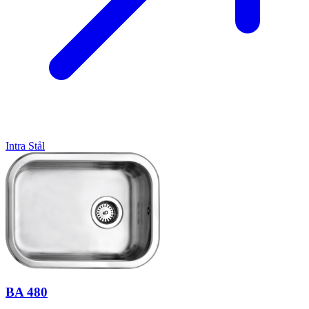
Intra
Stål
BA 480