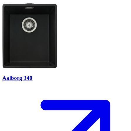
Aalborg 340