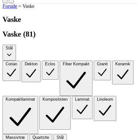
Forside
>
Vaske
Vaske
Vaske (
81
)
Stål
Corian
Dekton
Eclos
Fiber Kompakt
Granit
Keramik
Kompaktlaminat
Kompositsten
Laminat
Linoleum
Massivtræ
Quartzite
Stål