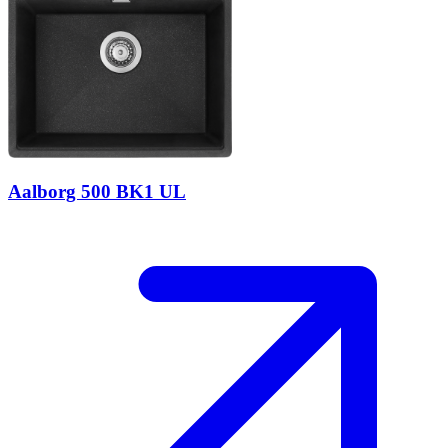
Aalborg 500 BK1 UL