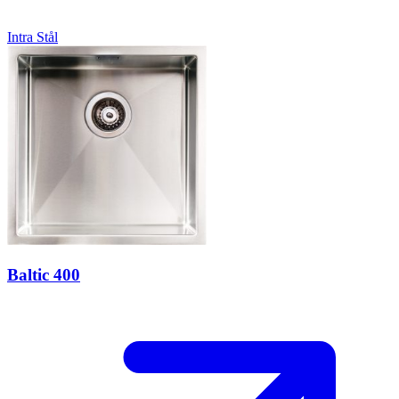
Intra
Stål
Baltic 400