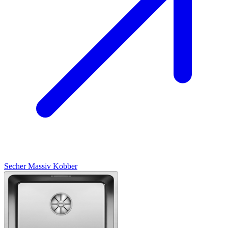
Secher
Massiv Kobber