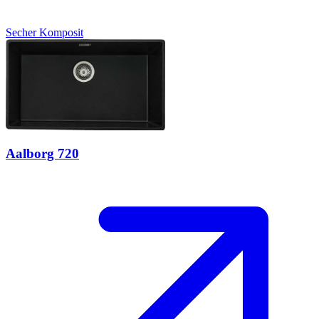
Secher
Komposit
Aalborg 720