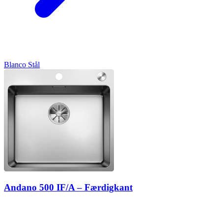
Blanco
Stål
Andano 500 IF/A – Færdigkant