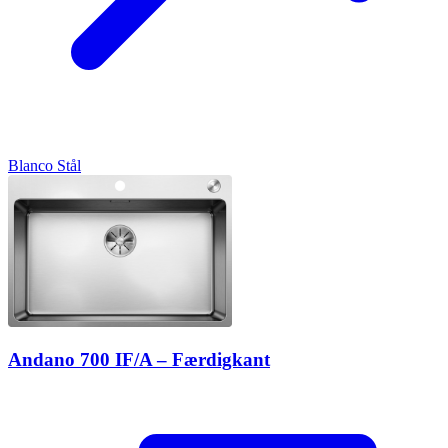
Blanco
Stål
Andano 700 IF/A – Færdigkant