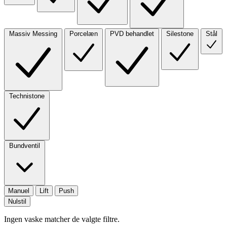
Massiv Messing
Porcelæn
PVD behandlet
Silestone
Stål
Technistone
Bundventil
Manuel
Lift
Push
Nulstil
Ingen vaske matcher de valgte filtre.