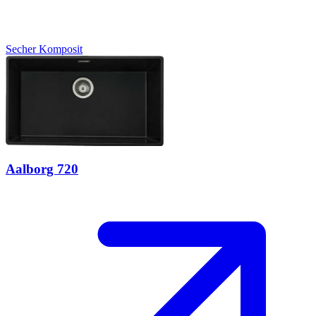
Secher
Komposit
Aalborg 720