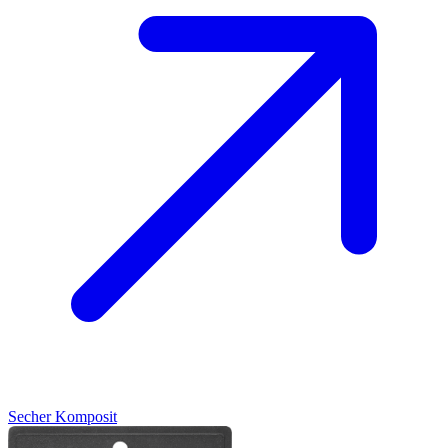
Secher
Komposit