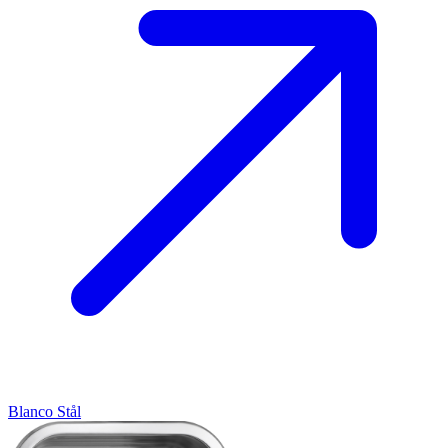
Blanco
Stål