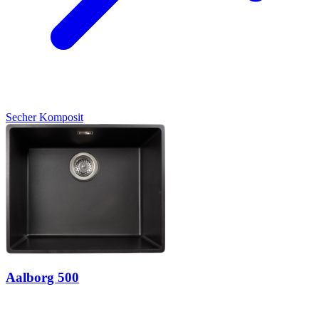
Secher
Komposit
Aalborg 500