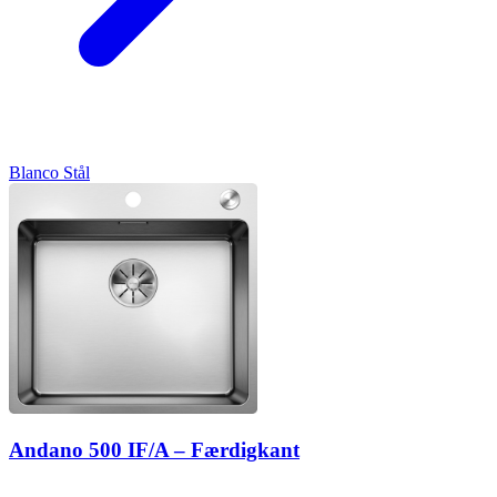
Blanco
Stål
Andano 500 IF/A – Færdigkant