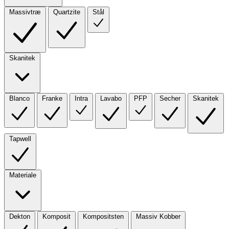
Massivtræ
Quartzite
Stål
Skanitek
Blanco
Franke
Intra
Lavabo
PFP
Secher
Skanitek
Tapwell
Materiale
Dekton
Komposit
Kompositsten
Massiv Kobber