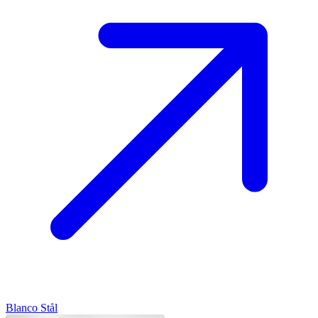
Blanco
Stål