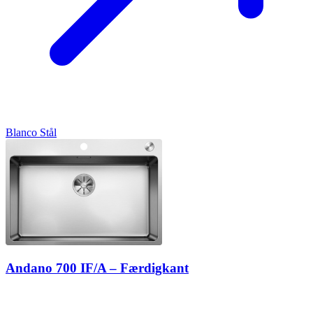
Blanco
Stål
Andano 700 IF/A – Færdigkant