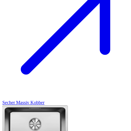
Secher
Massiv Kobber