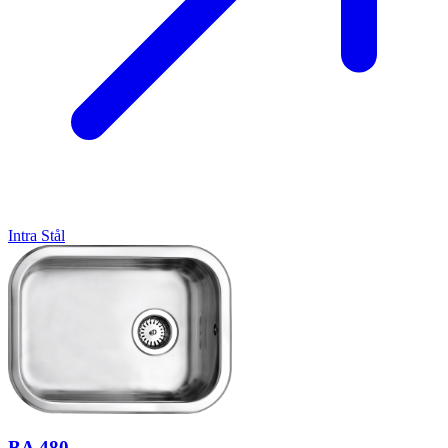
Intra
Stål
BA 480