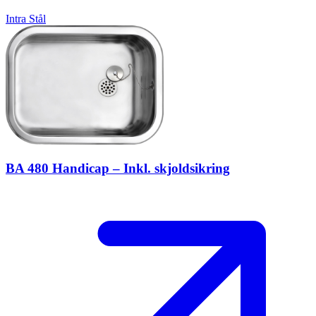
Intra
Stål
BA 480 Handicap – Inkl. skjoldsikring