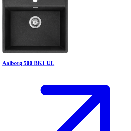
Aalborg 500 BK1 UL