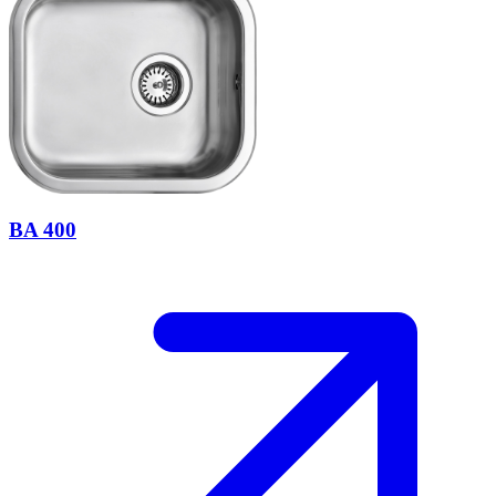
BA 400