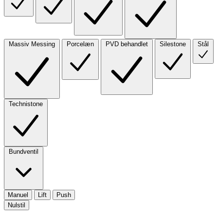
Massiv Messing
Porcelæn
PVD behandlet
Silestone
Stål
Technistone
Bundventil
Manuel
Lift
Push
Nulstil