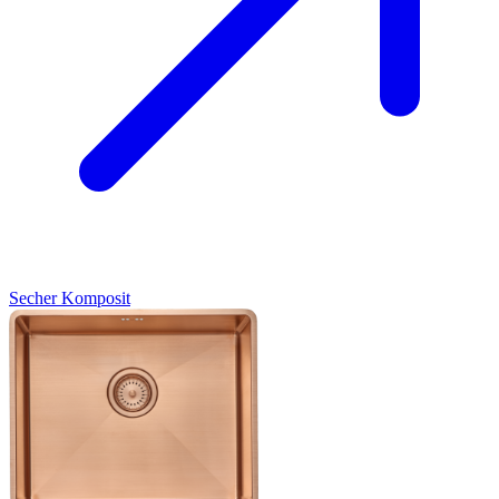
Secher
Komposit