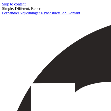
Skip to content
Simple, Different, Better
Forhandler
Vejledninger
Nyhedsbrev
Job
Kontakt